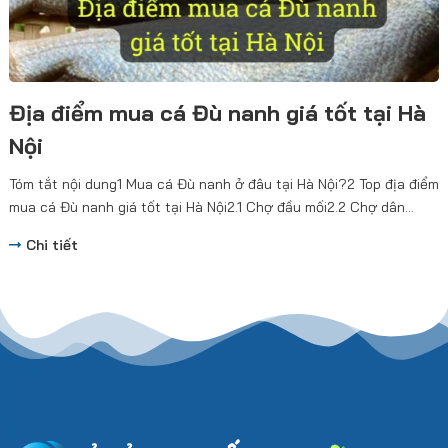
Địa điểm mua cá Đù nanh giá tốt tại Hà
Nội
Tóm tắt nội dung1 Mua cá Đù nanh ở đâu tại Hà Nội?2 Top địa điểm
mua cá Đù nanh giá tốt tại Hà Nội2.1 Chợ đầu mối2.2 Chợ dân...
Chi tiết