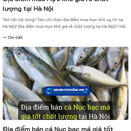
lượng tại Hà Nội
Tóm tắt nội dung1 Tiêu chí chọn địa điểm mua mực khô uy tín tại
Hà Nội2 Địa điểm mua mực khô giá rẻ chất lượng tại Hà Nội2.1 Hải...
Chi tiết
Địa điểm bán cá Nục bạc má giá tốt