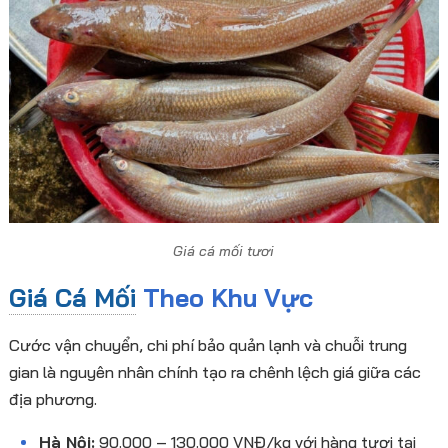
Giá cá mối tươi
Giá Cá Mối
Theo Khu Vực
Cước vận chuyển, chi phí bảo quản lạnh và chuỗi trung
gian là nguyên nhân chính tạo ra chênh lệch giá giữa các
địa phương.
Hà Nội:
90.000 – 130.000 VNĐ/kg với hàng tươi tại