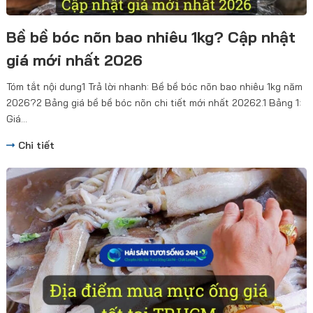
Bề bề bóc nõn bao nhiêu 1kg? Cập nhật
giá mới nhất 2026
Tóm tắt nội dung1 Trả lời nhanh: Bề bề bóc nõn bao nhiêu 1kg năm
2026?2 Bảng giá bề bề bóc nõn chi tiết mới nhất 20262.1 Bảng 1:
Giá...
Chi tiết