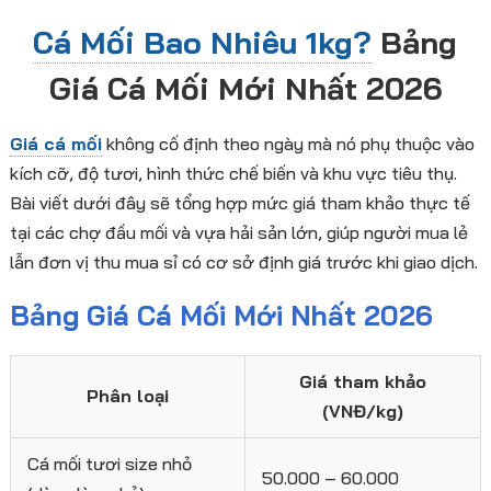
Cá Mối Bao Nhiêu 1kg?
Bảng
Giá Cá Mối Mới Nhất 2026
Giá cá mối
không cố định theo ngày mà nó phụ thuộc vào
kích cỡ, độ tươi, hình thức chế biến và khu vực tiêu thụ.
Bài viết dưới đây sẽ tổng hợp mức giá tham khảo thực tế
tại các chợ đầu mối và vựa hải sản lớn, giúp người mua lẻ
lẫn đơn vị thu mua sỉ có cơ sở định giá trước khi giao dịch.
Bảng Giá Cá Mối Mới Nhất 2026
Giá tham khảo
Phân loại
(VNĐ/kg)
Cá mối tươi size nhỏ
50.000 – 60.000