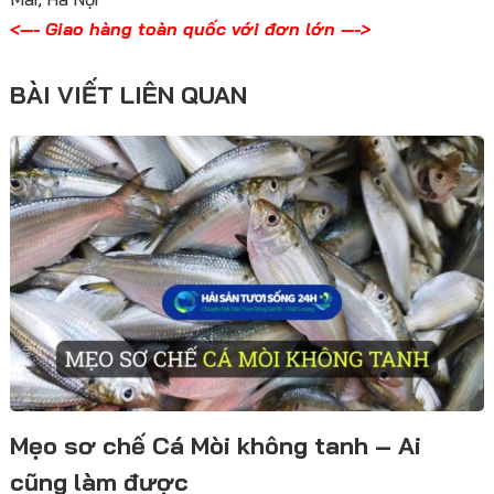
<—- Giao hàng toàn quốc với đơn lớn —->
BÀI VIẾT LIÊN QUAN
Mẹo sơ chế Cá Mòi không tanh – Ai
cũng làm được