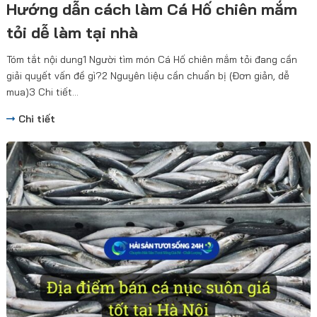
Hướng dẫn cách làm Cá Hố chiên mắm
tỏi dễ làm tại nhà
Tóm tắt nội dung1 Người tìm món Cá Hố chiên mắm tỏi đang cần
giải quyết vấn đề gì?2 Nguyên liệu cần chuẩn bị (Đơn giản, dễ
mua)3 Chi tiết...
Chi tiết