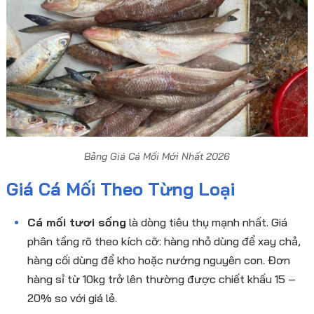
Bảng Giá Cá Mối Mới Nhất 2026
Giá Cá Mối Theo Từng Loại
Cá mối tươi sống
là dòng tiêu thụ mạnh nhất. Giá
phân tầng rõ theo kích cỡ: hàng nhỏ dùng để xay chả,
hàng cối dùng để kho hoặc nướng nguyên con. Đơn
hàng sỉ từ 10kg trở lên thường được chiết khấu 15 –
20% so với giá lẻ.