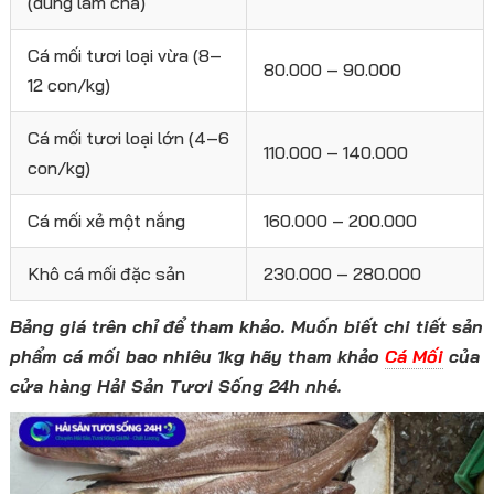
(dùng làm chả)
Cá mối tươi loại vừa (8–
80.000 – 90.000
12 con/kg)
Cá mối tươi loại lớn (4–6
110.000 – 140.000
con/kg)
Cá mối xẻ một nắng
160.000 – 200.000
Khô cá mối đặc sản
230.000 – 280.000
Bảng giá trên chỉ để tham khảo. Muốn biết chi tiết sản
phẩm cá mối bao nhiêu 1kg hãy tham khảo
Cá Mối
của
cửa hàng Hải Sản Tươi Sống 24h nhé.