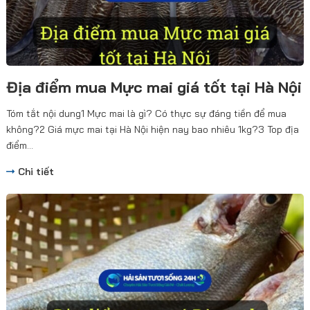
Địa điểm mua Mực mai giá tốt tại Hà Nội
Tóm tắt nội dung1 Mực mai là gì? Có thực sự đáng tiền để mua
không?2 Giá mực mai tại Hà Nội hiện nay bao nhiêu 1kg?3 Top địa
điểm...
Chi tiết