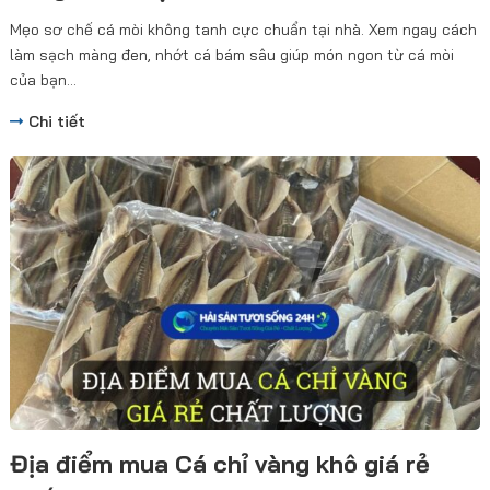
Mẹo sơ chế cá mòi không tanh cực chuẩn tại nhà. Xem ngay cách
làm sạch màng đen, nhớt cá bám sâu giúp món ngon từ cá mòi
của bạn...
Chi tiết
Địa điểm mua Cá chỉ vàng khô giá rẻ