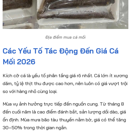
Địa điểm mua cá mối
Các Yếu Tố Tác Động Đến Giá Cá
Mối 2026
Kích cỡ cá là yếu tố phân tầng giá rõ nhất. Cá lớn ít xương
dăm, tỷ lệ thịt thu được cao hơn, nên luôn có giá vượt trội
so với hàng nhỏ cùng loại.
Mùa vụ ảnh hưởng trực tiếp đến nguồn cung. Từ tháng 8
đến cuối năm là cao điểm đánh bắt, sản lượng dồi dào, giá
ổn định. Mùa mưa bão tàu thuyền nằm bờ, giá có thể tăng
30–50% trong thời gian ngắn.