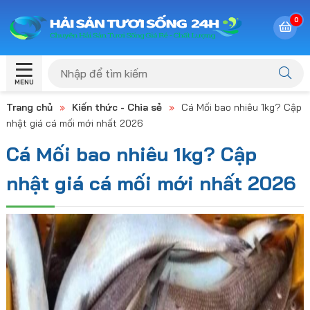
0
MENU
Trang chủ
»
Kiến thức - Chia sẻ
»
Cá Mối bao nhiêu 1kg? Cập
nhật giá cá mối mới nhất 2026
Cá Mối bao nhiêu 1kg? Cập
nhật giá cá mối mới nhất 2026