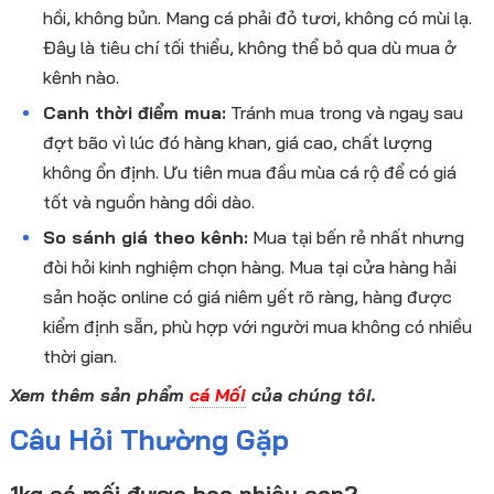
hồi, không bủn. Mang cá phải đỏ tươi, không có mùi lạ.
Đây là tiêu chí tối thiểu, không thể bỏ qua dù mua ở
kênh nào.
Canh thời điểm mua:
Tránh mua trong và ngay sau
đợt bão vì lúc đó hàng khan, giá cao, chất lượng
không ổn định. Ưu tiên mua đầu mùa cá rộ để có giá
tốt và nguồn hàng dồi dào.
So sánh giá theo kênh:
Mua tại bến rẻ nhất nhưng
đòi hỏi kinh nghiệm chọn hàng. Mua tại cửa hàng hải
sản hoặc online có giá niêm yết rõ ràng, hàng được
kiểm định sẵn, phù hợp với người mua không có nhiều
thời gian.
Xem thêm sản phẩm
cá Mối
của chúng tôi.
Câu Hỏi Thường Gặp
1kg cá mối được bao nhiêu con?