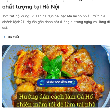
chất lượng tại Hà Nội
Tóm tắt nội dung1 Vì sao cá Nục cá Bạc Má lại có nhiều mức giá
chênh lệch?1.1 Nguồn gốc đánh bắt (Hàng đi trong ngày vs Hàng đi
dài...
Chi tiết