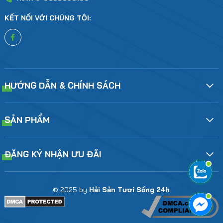
KẾT NỐI VỚI CHÚNG TÔI:
HƯỚNG DẪN & CHÍNH SÁCH
SẢN PHẨM
ĐĂNG KÝ NHẬN ƯU ĐÃI
© 2025 by
Hải Sản Tươi Sống 24h