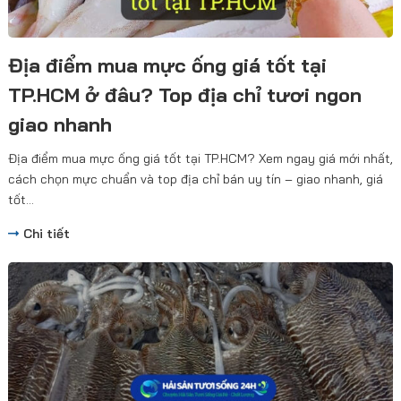
Địa điểm mua mực ống giá tốt tại
TP.HCM ở đâu? Top địa chỉ tươi ngon
giao nhanh
Địa điểm mua mực ống giá tốt tại TP.HCM? Xem ngay giá mới nhất,
cách chọn mực chuẩn và top địa chỉ bán uy tín – giao nhanh, giá
tốt...
Chi tiết