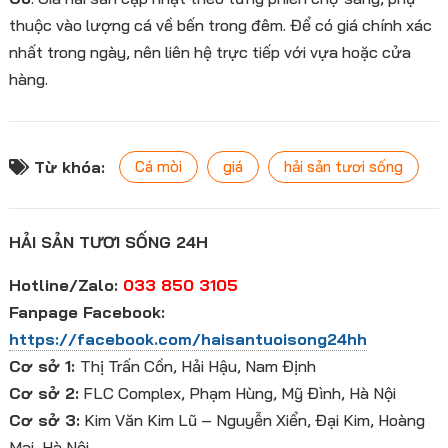
thuộc vào lượng cá về bến trong đêm. Để có giá chính xác
nhất trong ngày, nên liên hệ trực tiếp với vựa hoặc cửa
hàng.
Từ khóa:
Cá mòi
giá
hải sản tươi sống
HẢI SẢN TƯƠI SỐNG 24H
Hotline/Zalo:
033 850 3105
Fanpage Facebook:
https://facebook.com/haisantuoisong24hh
Cơ sở 1:
Thị Trấn Cồn, Hải Hậu, Nam Định
Cơ sở 2:
FLC Complex, Phạm Hùng, Mỹ Đình, Hà Nội
Cơ sở 3:
Kim Văn Kim Lũ – Nguyễn Xiển, Đại Kim, Hoàng
Mai, Hà Nội