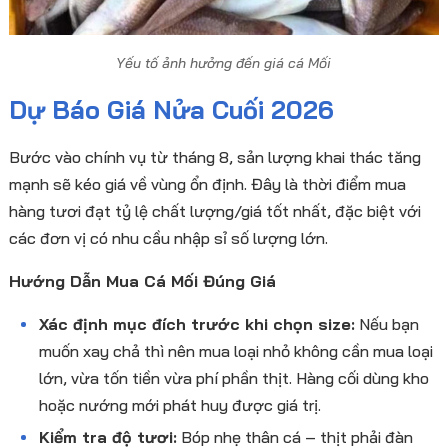
Yếu tố ảnh hưởng đến giá cá Mối
Dự Báo Giá Nửa Cuối 2026
Bước vào chính vụ từ tháng 8, sản lượng khai thác tăng
mạnh sẽ kéo giá về vùng ổn định. Đây là thời điểm mua
hàng tươi đạt tỷ lệ chất lượng/giá tốt nhất, đặc biệt với
các đơn vị có nhu cầu nhập sỉ số lượng lớn.
Hướng Dẫn Mua Cá Mối Đúng Giá
Xác định mục đích trước khi chọn size:
Nếu bạn
muốn xay chả thì nên mua loại nhỏ không cần mua loại
lớn, vừa tốn tiền vừa phí phần thịt. Hàng cối dùng kho
hoặc nướng mới phát huy được giá trị.
Kiểm tra độ tươi:
Bóp nhẹ thân cá – thịt phải đàn