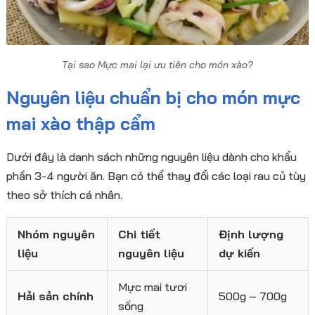
Tại sao Mực mai lại ưu tiên cho món xào?
Nguyên liệu chuẩn bị cho món mực
mai xào thập cẩm
Dưới đây là danh sách những nguyên liệu dành cho khẩu
phần 3-4 người ăn. Bạn có thể thay đổi các loại rau củ tùy
theo sở thích cá nhân.
Nhóm nguyên
Chi tiết
Định lượng
liệu
nguyên liệu
dự kiến
Mực mai tươi
Hải sản chính
500g – 700g
sống