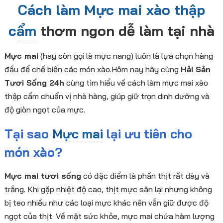
Cách làm Mực mai xào thập
cẩm
thơm ngon dễ làm tại nhà
Mực mai
(hay còn gọi là mực nang) luôn là lựa chọn hàng
đầu để chế biến các món xào.Hôm nay hãy cùng
Hải Sản
Tươi Sống 24h
cùng tìm hiểu về cách làm mực mai xào
thập cẩm chuẩn vị nhà hàng, giúp giữ trọn dinh dưỡng và
độ giòn ngọt của mực.
Tại sao
Mực mai
lại ưu tiên cho
món xào?
Mực mai tươi sống
có đặc điểm là phần thịt rất dày và
trắng. Khi gặp nhiệt độ cao, thịt mực săn lại nhưng không
bị teo nhiều như các loại mực khác nên vẫn giữ được độ
ngọt của thịt. Về mặt sức khỏe, mực mai chứa hàm lượng