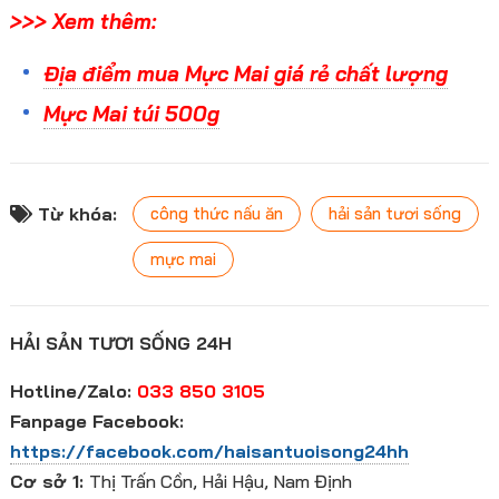
>>> Xem thêm:
Địa điểm mua Mực Mai giá rẻ chất lượng
Mực Mai túi 500g
Từ khóa:
công thức nấu ăn
hải sản tươi sống
mực mai
HẢI SẢN TƯƠI SỐNG 24H
Hotline/Zalo:
033 850 3105
Fanpage Facebook:
https://facebook.com/haisantuoisong24hh
Cơ sở 1:
Thị Trấn Cồn, Hải Hậu, Nam Định