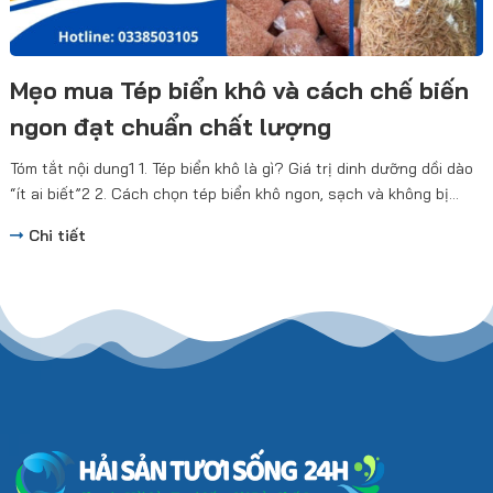
Mẹo mua Tép biển khô và cách chế biến
ngon đạt chuẩn chất lượng
Tóm tắt nội dung1 1. Tép biển khô là gì? Giá trị dinh dưỡng dồi dào
“ít ai biết”2 2. Cách chọn tép biển khô ngon, sạch và không bị...
Chi tiết