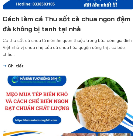
Cách làm cá Thu sốt cà chua ngon đậm
đà không bị tanh tại nhà
Cá thu sốt cà chua là món ăn quen thuộc trong bữa cơm gia đình
Việt nhờ vị chua nhẹ của cà chua hòa quyện cùng thịt cá béo,
chắc...
Chi tiết