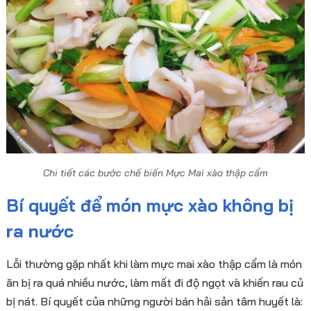
Chi tiết các bước chế biến Mực Mai xào thập cẩm
Bí quyết để món mực xào không bị
ra nước
Lỗi thường gặp nhất khi làm mực mai xào thập cẩm là món
ăn bị ra quá nhiều nước, làm mất đi độ ngọt và khiến rau củ
bị nát. Bí quyết của những người bán hải sản tâm huyết là: