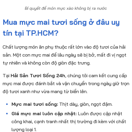
Bí quyết để món mực xào không bị ra nước
Mua mực mai tươi sống ở đâu uy
tín tại TP.HCM?
Chất lượng món ăn phụ thuộc rất lớn vào độ tươi của hải
sản. Một con mực mai để lâu ngày sẽ bị bở, mất đi vị ngọt
tự nhiên và không còn độ giòn đặc trưng.
Tại
Hải Sản Tươi Sống 24h
, chúng tôi cam kết cung cấp
mực mai được đánh bắt và vận chuyển trong ngày giữ trọn
độ tươi xanh như vừa mang từ biển lên.
Mực mai tươi sống:
Thịt dày, giòn, ngọt đậm.
Giá mực mai luôn cập nhật:
Luôn được cập nhật
công khai, cạnh tranh nhất thị trường đi kèm với chất
lượng loại 1.