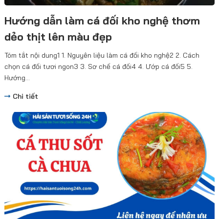
Hướng dẫn làm cá đối kho nghệ thơm
dẻo thịt lên màu đẹp
Tóm tắt nội dung1 1. Nguyên liệu làm cá đối kho nghệ2 2. Cách
chọn cá đối tươi ngon3 3. Sơ chế cá đối4 4. Ướp cá đối5 5.
Hướng...
Chi tiết