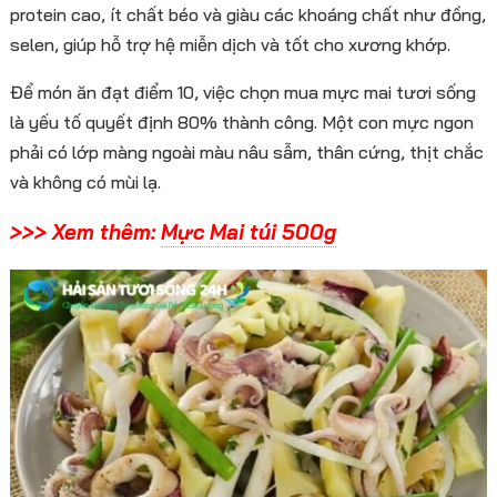
protein cao, ít chất béo và giàu các khoáng chất như đồng,
selen, giúp hỗ trợ hệ miễn dịch và tốt cho xương khớp.
Để món ăn đạt điểm 10, việc chọn mua mực mai tươi sống
là yếu tố quyết định 80% thành công. Một con mực ngon
phải có lớp màng ngoài màu nâu sẫm, thân cứng, thịt chắc
và không có mùi lạ.
>>> Xem thêm:
Mực Mai túi 500g