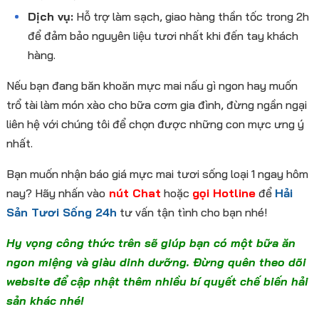
Dịch vụ:
Hỗ trợ làm sạch, giao hàng thần tốc trong 2h
để đảm bảo nguyên liệu tươi nhất khi đến tay khách
hàng.
Nếu bạn đang băn khoăn mực mai nấu gì ngon hay muốn
trổ tài làm món xào cho bữa cơm gia đình, đừng ngần ngại
liên hệ với chúng tôi để chọn được những con mực ưng ý
nhất.
Bạn muốn nhận báo giá mực mai tươi sống loại 1 ngay hôm
nay? Hãy nhấn vào
nút Chat
hoặc
gọi Hotline
để
Hải
Sản Tươi Sống 24h
tư vấn tận tình cho bạn nhé!
Hy vọng công thức trên sẽ giúp bạn có một bữa ăn
ngon miệng và giàu dinh dưỡng. Đừng quên theo dõi
website để cập nhật thêm nhiều bí quyết chế biến hải
sản khác nhé!