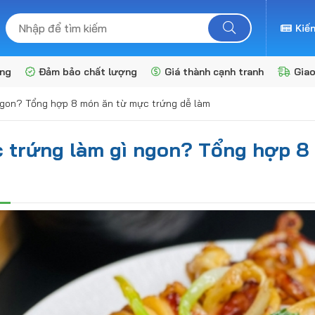
Kiến
àng
Đảm bảo chất lượng
Giá thành cạnh tranh
Gia
ngon? Tổng hợp 8 món ăn từ mực trứng dễ làm
 trứng làm gì ngon? Tổng hợp 8