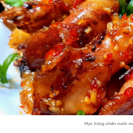
Mực trứng chiên nước 