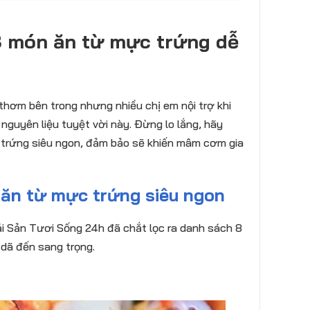
 món ăn từ mực trứng dễ
 thơm bên trong nhưng nhiều chị em nội trợ khi
guyên liệu tuyệt vời này. Đừng lo lắng, hãy
trứng siêu ngon, đảm bảo sẽ khiến mâm cơm gia
ăn từ mực trứng siêu ngon
ải Sản Tươi Sống 24h đã chắt lọc ra danh sách 8
 dã đến sang trọng.