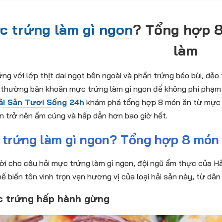
c trứng làm gì ngon
? Tổng hợp 8
làm
ng với lớp thịt dai ngọt bên ngoài và phần trứng béo bùi, dẻo
thường băn khoăn mực trứng làm gì ngon để không phí phạm n
ải Sản Tươi Sống 24h
khám phá tổng hợp 8 món ăn từ mực 
n trở nên ấm cúng và hấp dẫn hơn bao giờ hết.
trứng làm gì ngon? Tổng hợp 8 món 
lời cho câu hỏi mực trứng làm gì ngon, đội ngũ ẩm thực của H
ế biến tôn vinh trọn vẹn hương vị của loại hải sản này, từ dân
c trứng hấp hành gừng