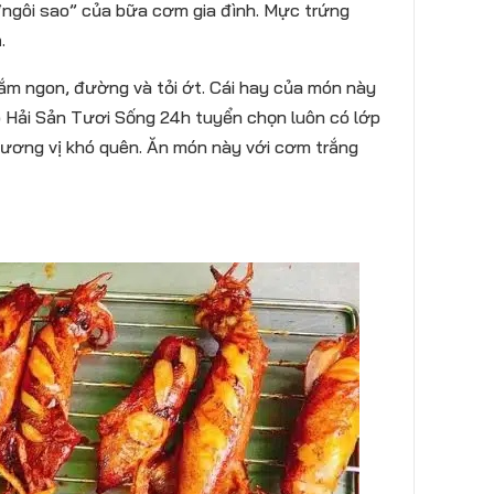
“ngôi sao” của bữa cơm gia đình. Mực trứng
.
ắm ngon, đường và tỏi ớt. Cái hay của món này
o Hải Sản Tươi Sống 24h tuyển chọn luôn có lớp
 hương vị khó quên. Ăn món này với cơm trắng