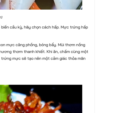
ng
 biến cầu kỳ, hãy chọn cách hấp. Mực trứng hấp
con mực căng phồng, bóng bẩy. Mùi thơm nồng
i hương thơm thanh khiết. Khi ăn, chấm cùng một
a trứng mực sẽ tạo nên một cảm giác thỏa mãn