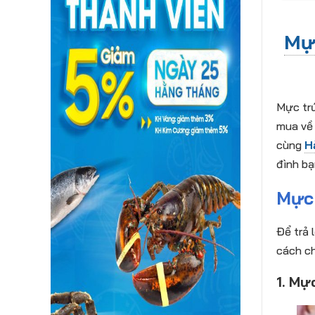
Mự
Mực trứ
mua về 
cùng
H
đình bạ
Mực 
Để trả 
cách ch
1. Mự